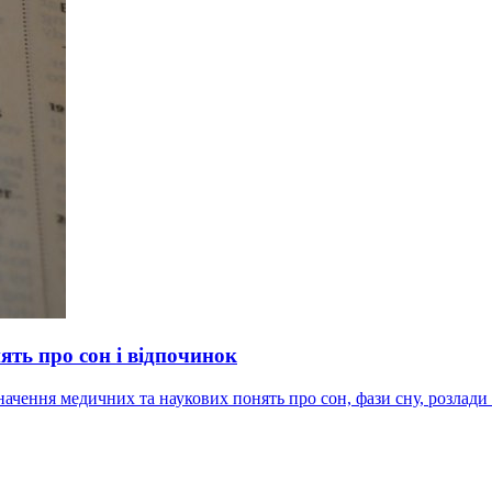
якість відпочинку (1)
краса (1)
ять про сон і відпочинок
ачення медичних та наукових понять про сон, фази сну, розлади