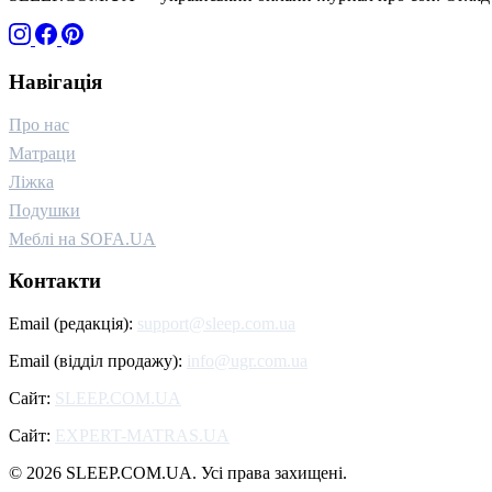
Навігація
Про нас
Матраци
Ліжка
Подушки
Меблі на SOFA.UA
Контакти
Email (редакція):
support@sleep.com.ua
Email (відділ продажу):
info@ugr.com.ua
Сайт:
SLEEP.COM.UA
Сайт:
EXPERT-MATRAS.UA
© 2026 SLEEP.COM.UA. Усі права захищені.