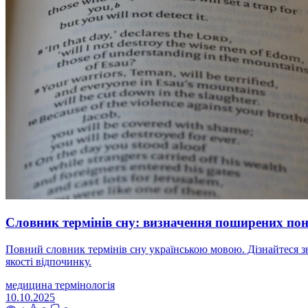
Словник термінів сну: визначення поширених пон
Повний словник термінів сну українською мовою. Дізнайтеся зн
якості відпочинку.
медицина
термінологія
10.10.2025