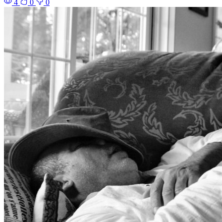
4
0
0