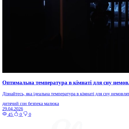
Оптимальна температура в кімнаті для сну немов
Дізнайтесь, яка ідеальна температура в кімнаті для сну немовл
дитячий сон
безпека малюка
29.04.2026
45
0
0