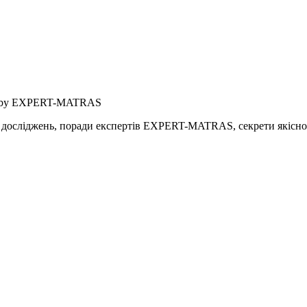
by EXPERT-MATRAS
осліджень, поради експертів EXPERT-MATRAS, секрети якісного