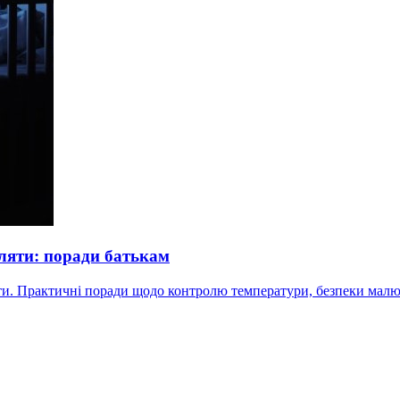
ляти: поради батькам
яти. Практичні поради щодо контролю температури, безпеки малюка