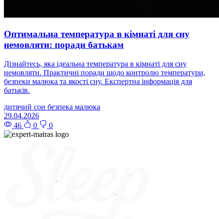
Оптимальна температура в кімнаті для сну
немовляти: поради батькам
Дізнайтесь, яка ідеальна температура в кімнаті для сну
немовляти. Практичні поради щодо контролю температури,
безпеки малюка та якості сну. Експертна інформація для
батьків.
дитячий сон
безпека малюка
29.04.2026
46
0
0