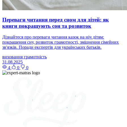
Переваги читання перед сном для дітей: як
книги покращують сон та розвиток
Дізнайтеся про переваги читання казок на ніч дітям:
покращення сну, розвиток грамотності, зміцнення сімейних
зв'язків. Поради експертів для українських батьків.
виховання
грамотність
31.08.2025
4
0
0