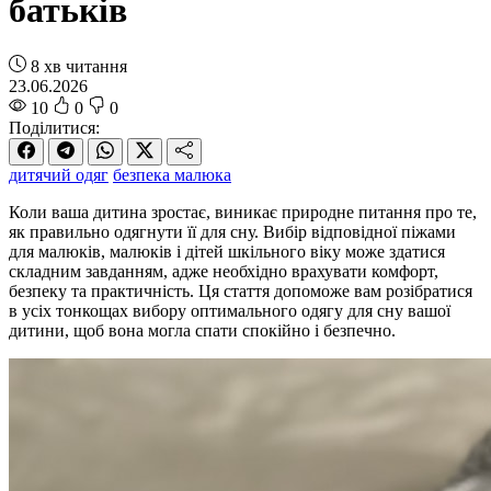
батьків
8 хв читання
23.06.2026
10
0
0
Поділитися:
дитячий одяг
безпека малюка
Коли ваша дитина зростає, виникає природне питання про те,
як правильно одягнути її для сну. Вибір відповідної піжами
для малюків, малюків і дітей шкільного віку може здатися
складним завданням, адже необхідно врахувати комфорт,
безпеку та практичність. Ця стаття допоможе вам розібратися
в усіх тонкощах вибору оптимального одягу для сну вашої
дитини, щоб вона могла спати спокійно і безпечно.