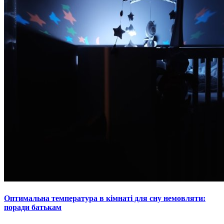
Оптимальна температура в кімнаті для сну немовляти:
поради батькам