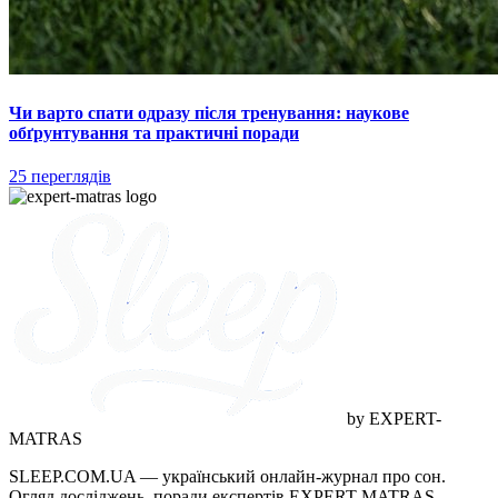
Чи варто спати одразу після тренування: наукове
обґрунтування та практичні поради
25 переглядів
by EXPERT-
MATRAS
SLEEP.COM.UA — український онлайн-журнал про сон.
Огляд досліджень, поради експертів EXPERT-MATRAS,