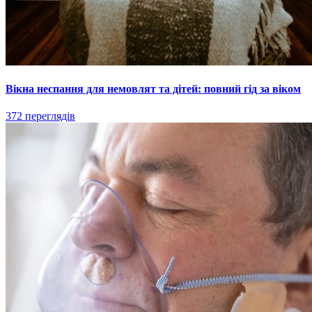
Вікна неспання для немовлят та дітей: повний гід за віком
372 переглядів