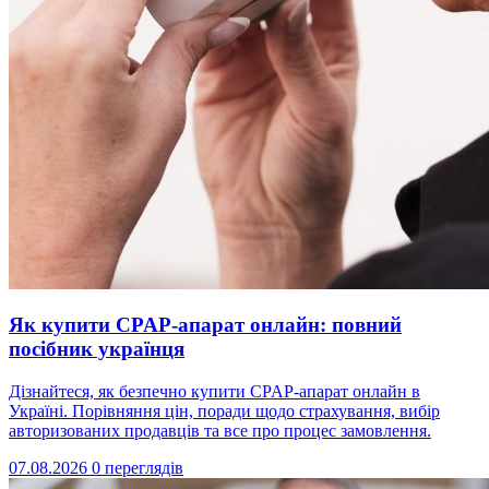
Як купити CPAP-апарат онлайн: повний
посібник українця
Дізнайтеся, як безпечно купити CPAP-апарат онлайн в
Україні. Порівняння цін, поради щодо страхування, вибір
авторизованих продавців та все про процес замовлення.
07.08.2026
0 переглядів