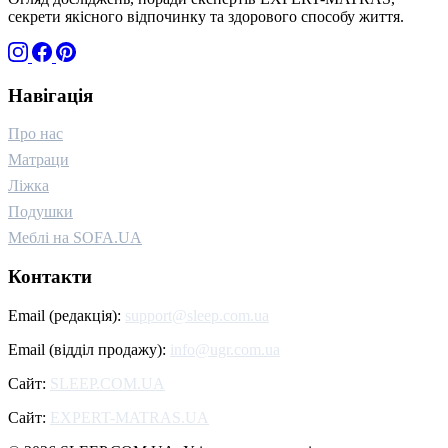
секрети якісного відпочинку та здорового способу життя.
Навігація
Про нас
Матраци
Ліжка
Подушки
Меблі на SOFA.UA
Контакти
Email (редакція):
support@sleep.com.ua
Email (відділ продажу):
info@ugr.com.ua
Сайт:
SLEEP.COM.UA
Сайт:
EXPERT-MATRAS.UA