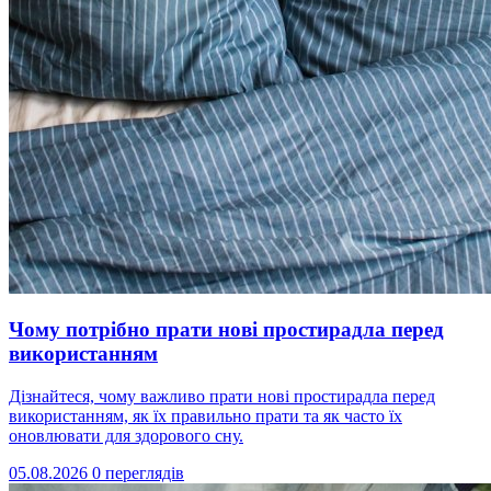
Чому потрібно прати нові простирадла перед
використанням
Дізнайтеся, чому важливо прати нові простирадла перед
використанням, як їх правильно прати та як часто їх
оновлювати для здорового сну.
05.08.2026
0 переглядів