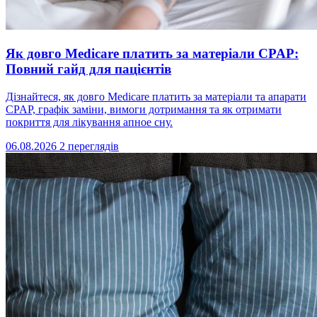
Як довго Medicare платить за матеріали CPAP:
Повний гайд для пацієнтів
Дізнайтеся, як довго Medicare платить за матеріали та апарати
CPAP, графік заміни, вимоги дотримання та як отримати
покриття для лікування апное сну.
06.08.2026
2 переглядів