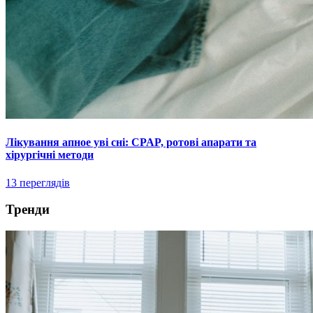
Лікування апное уві сні: CPAP, ротові апарати та
хірургічні методи
13 переглядів
Тренди