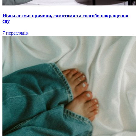
Нічна астма: причини, симптоми та способи покращення
сну
7 переглядів