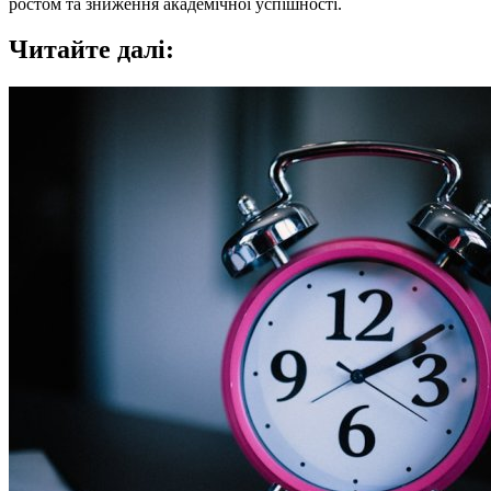
ростом та зниження академічної успішності.
Читайте далі: