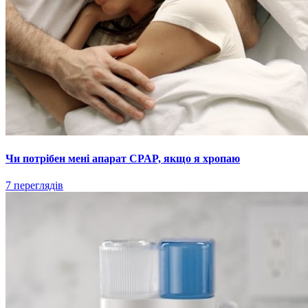
Чи потрібен мені апарат CPAP, якщо я хропаю
7 переглядів