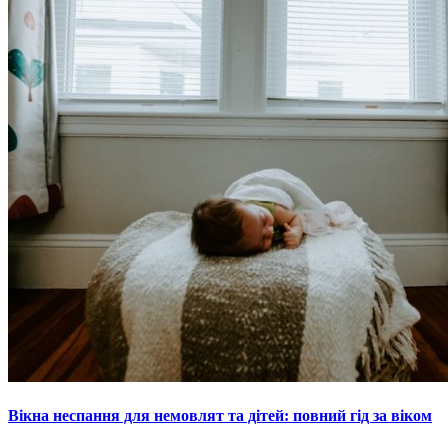
Вікна неспання для немовлят та дітей: повний гід за віком