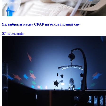
Як вибрати маску CPAP на основі позиції сну
67 переглядів