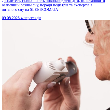
Дізнайтеся, скільки спять новонароджені діти, як встановити
безпечний режим сну, поради педіатрів та експертів з
дитячого сну на SLEEP.COM.UA
09.08.2026
4 переглядів