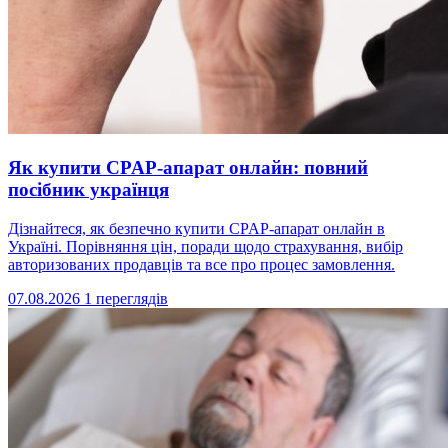
Як купити CPAP-апарат онлайн: повний
посібник українця
Дізнайтеся, як безпечно купити CPAP-апарат онлайн в
Україні. Порівняння цін, поради щодо страхування, вибір
авторизованих продавців та все про процес замовлення.
07.08.2026
1 переглядів