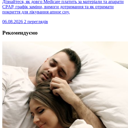
Дізнайтеся, як довго Medicare платить за матеріали та апарати
CPAP, графік заміни, вимоги дотримання та як отримати
покриття для лікування апное сну.
06.08.2026
2 переглядів
Рекомендуємо