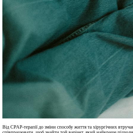
Від CPAP-терапії до зміни способу життя та хірургічних втручан
співпрацювати, щоб знайти той варіант, який найкраще підходит