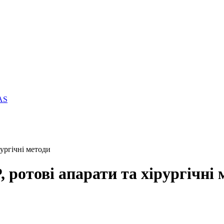
AS
рургічні методи
, ротові апарати та хірургічні