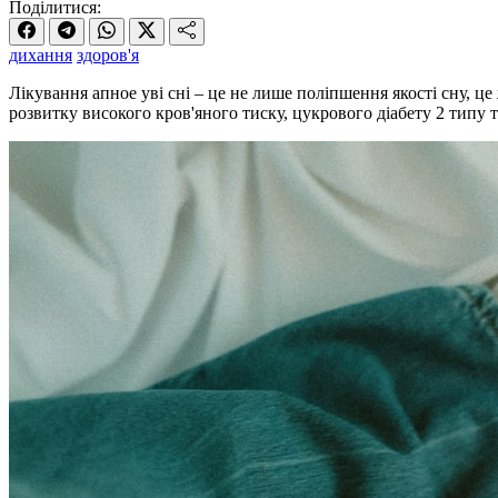
Поділитися:
дихання
здоров'я
Лікування апное уві сні – це не лише поліпшення якості сну, ц
розвитку високого кров'яного тиску, цукрового діабету 2 типу 