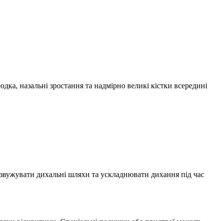
ка, назальні зростання та надмірно великі кістки всередині
звужувати дихальні шляхи та ускладнювати дихання під час