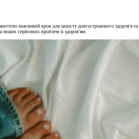
е життєво важливий крок для захисту довгострокового здоров'я та
та інших серйозних проблем зі здоров'ям.