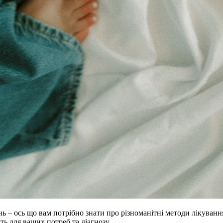
ь – ось що вам потрібно знати про різноманітні методи лікування 
ь для ваших потреб та діагнозу.