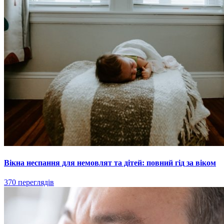
Вікна неспання для немовлят та дітей: повний гід за віком
370 переглядів