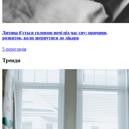
Дитина б'ється головою ночі під час сну: причини,
розвиток, коли звернутися до лікаря
5 переглядів
Тренди