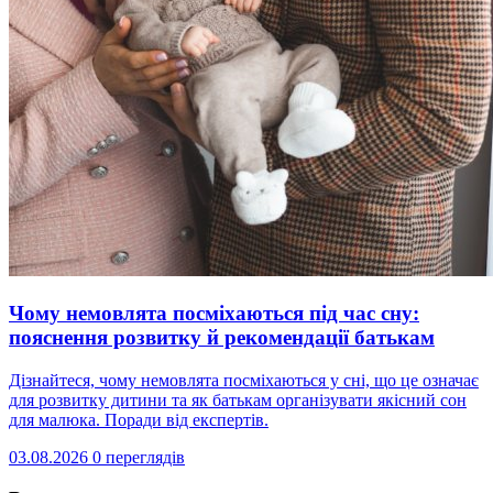
Чому немовлята посміхаються під час сну:
пояснення розвитку й рекомендації батькам
Дізнайтеся, чому немовлята посміхаються у сні, що це означає
для розвитку дитини та як батькам організувати якісний сон
для малюка. Поради від експертів.
03.08.2026
0 переглядів