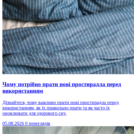
Чому потрібно прати нові простирадла перед
використанням
Дізнайтеся, чому важливо прати нові простирадла перед
використанням, як їх правильно прати та як часто їх
оновлювати для здорового сну.
05.08.2026
0 переглядів