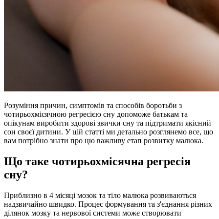
Розуміння причин, симптомів та способів боротьби з
чотирьохмісячною регресією сну допоможе батькам та
опікунам виробити здорові звички сну та підтримати якісний
сон своєї дитини. У цій статті ми детально розглянемо все, що
вам потрібно знати про цю важливу етап розвитку малюка.
Що таке чотирьохмісячна регресія
сну?
Приблизно в 4 місяці мозок та тіло малюка розвиваються
надзвичайно швидко. Процес формування та з'єднання різних
ділянок мозку та нервової системи може створювати