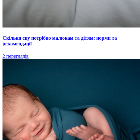
Скільки сну потрібно малюкам та дітям: норми та
рекомендації
2 переглядів