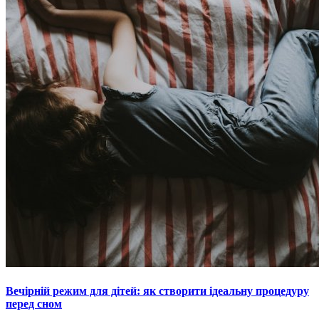
Вечірній режим для дітей: як створити ідеальну процедуру
перед сном