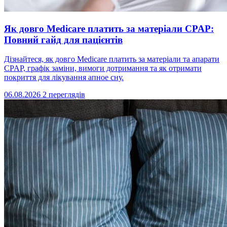
Як довго Medicare платить за матеріали CPAP:
Повний гайд для пацієнтів
Дізнайтеся, як довго Medicare платить за матеріали та апарати
CPAP, графік заміни, вимоги дотримання та як отримати
покриття для лікування апное сну.
06.08.2026
2 переглядів