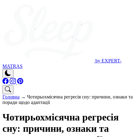
by EXPERT-
MATRAS
Головна
→
Чотирьохмісячна регресія сну: причини, ознаки та
поради щодо адаптації
Чотирьохмісячна регресія
сну: причини, ознаки та