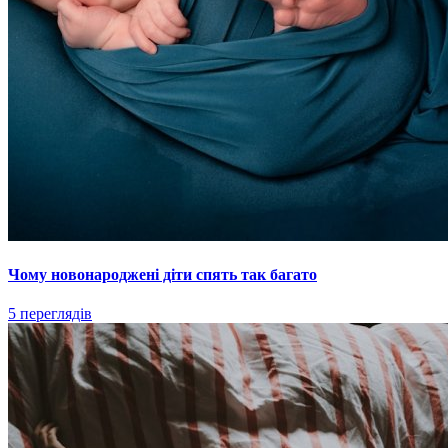
Чому новонароджені діти спять так багато
5 переглядів