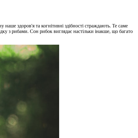
у наше здоров'я та когнітивні здібності страждають. Те саме
дку з рибами. Сон рибок виглядає настільки інакше, що багато