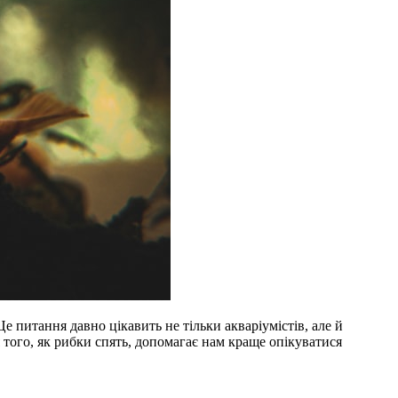
е питання давно цікавить не тільки акваріумістів, але й
я того, як рибки спять, допомагає нам краще опікуватися