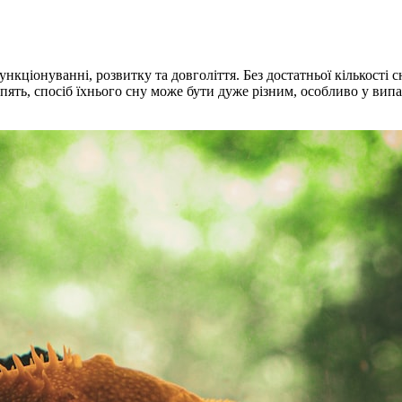
ціонуванні, розвитку та довголіття. Без достатньої кількості сн
ять, спосіб їхнього сну може бути дуже різним, особливо у випа