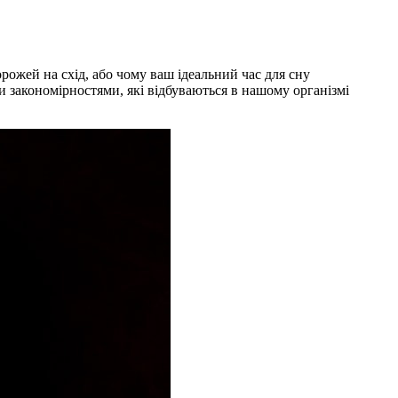
рожей на схід, або чому ваш ідеальний час для сну
и закономірностями, які відбуваються в нашому організмі