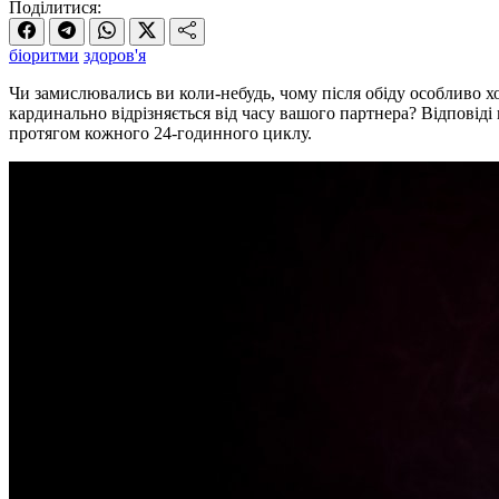
Поділитися:
біоритми
здоров'я
Чи замислювались ви коли-небудь, чому після обіду особливо хо
кардинально відрізняється від часу вашого партнера? Відповід
протягом кожного 24-годинного циклу.