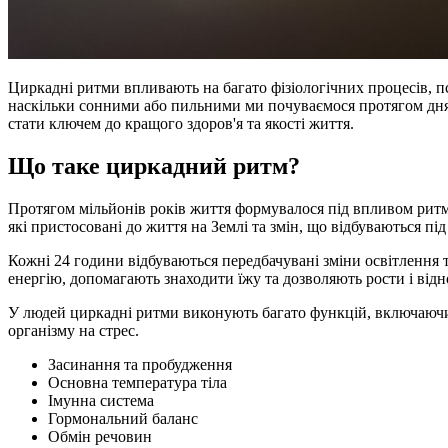
Циркадні ритми впливають на багато фізіологічних процесів, 
наскільки сонними або пильними ми почуваємося протягом дня 
стати ключем до кращого здоров'я та якості життя.
Що таке циркадний ритм?
Протягом мільйонів років життя формувалося під впливом ритм
які пристосовані до життя на Землі та змін, що відбуваються під
Кожні 24 години відбуваються передбачувані зміни освітлення 
енергію, допомагають знаходити їжу та дозволяють рости і від
У людей циркадні ритми виконують багато функцій, включаючи р
організму на стрес.
Засинання та пробудження
Основна температура тіла
Імунна система
Гормональний баланс
Обмін речовин