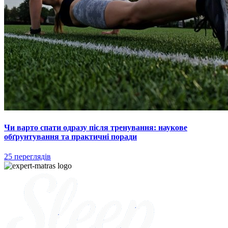
Чи варто спати одразу після тренування: наукове
обґрунтування та практичні поради
25 переглядів