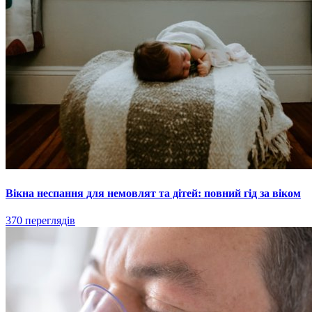
Вікна неспання для немовлят та дітей: повний гід за віком
370 переглядів