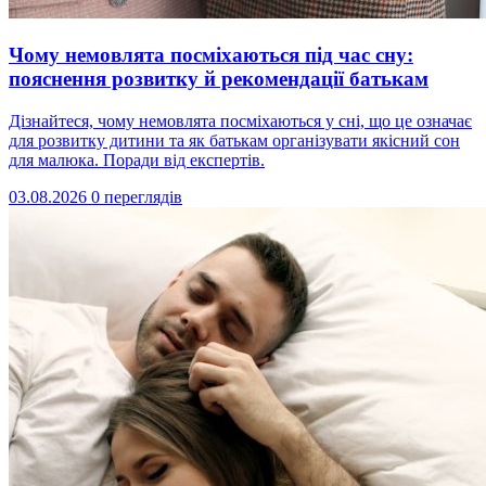
Чому немовлята посміхаються під час сну:
пояснення розвитку й рекомендації батькам
Дізнайтеся, чому немовлята посміхаються у сні, що це означає
для розвитку дитини та як батькам організувати якісний сон
для малюка. Поради від експертів.
03.08.2026
0 переглядів