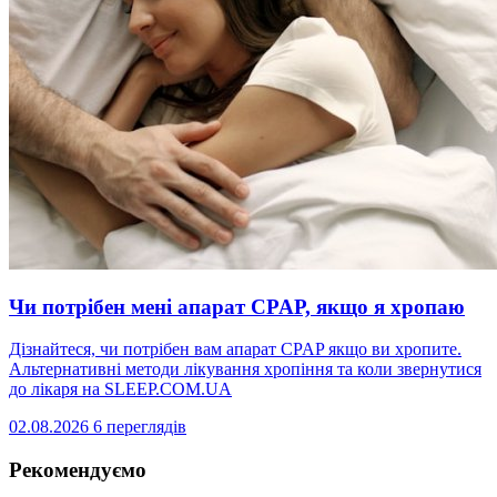
Чи потрібен мені апарат CPAP, якщо я хропаю
Дізнайтеся, чи потрібен вам апарат CPAP якщо ви хропите.
Альтернативні методи лікування хропіння та коли звернутися
до лікаря на SLEEP.COM.UA
02.08.2026
6 переглядів
Рекомендуємо