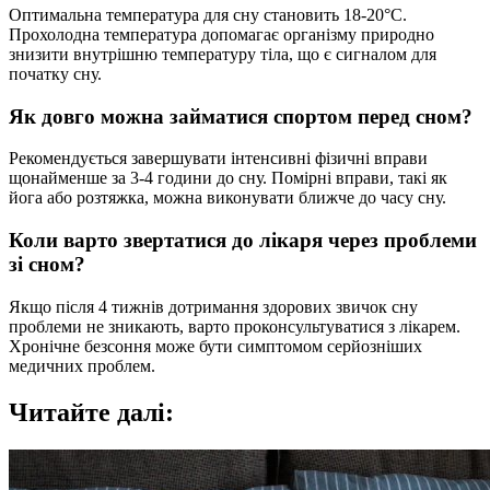
Оптимальна температура для сну становить 18-20°C.
Прохолодна температура допомагає організму природно
знизити внутрішню температуру тіла, що є сигналом для
початку сну.
Як довго можна займатися спортом перед сном?
Рекомендується завершувати інтенсивні фізичні вправи
щонайменше за 3-4 години до сну. Помірні вправи, такі як
йога або розтяжка, можна виконувати ближче до часу сну.
Коли варто звертатися до лікаря через проблеми
зі сном?
Якщо після 4 тижнів дотримання здорових звичок сну
проблеми не зникають, варто проконсультуватися з лікарем.
Хронічне безсоння може бути симптомом серйозніших
медичних проблем.
Читайте далі: