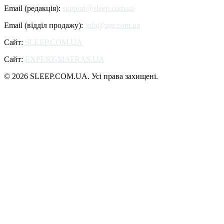
Email (редакція):
support@sleep.com.ua
Email (відділ продажу):
info@ugr.com.ua
Сайт:
SLEEP.COM.UA
Сайт:
EXPERT-MATRAS.UA
© 2026 SLEEP.COM.UA. Усі права захищені.