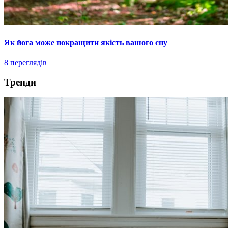
Як йога може покращити якість вашого сну
8 переглядів
Тренди