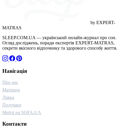
by EXPERT-
MATRAS
SLEEP.COM.UA — український онлайн-журнал про сон.
Огляд досліджень, поради експертів EXPERT-MATRAS,
секрети якісного відпочинку та здорового способу життя.
Навігація
Про нас
Матраци
Ліжка
Подушки
Меблі на SOFA.UA
Контакти