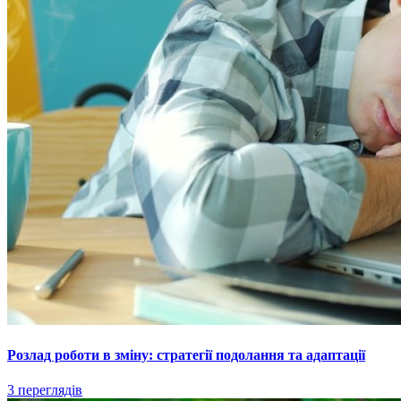
Розлад роботи в зміну: стратегії подолання та адаптації
3 переглядів