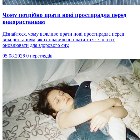
Чому потрібно прати нові простирадла перед
використанням
Дізнайтеся, чому важливо прати нові простирадла перед
використанням, як їх правильно прати та як часто їх
оновлювати для здорового сну.
05.08.2026
0 переглядів