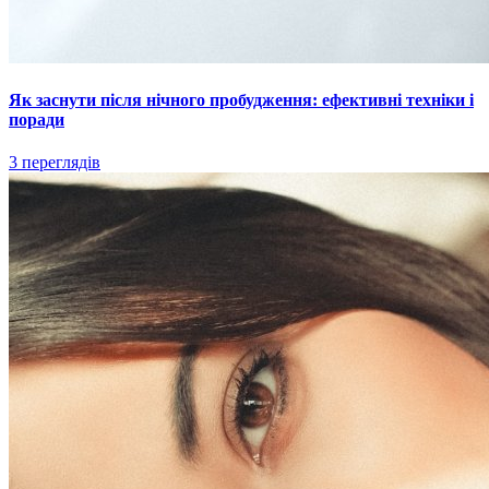
Як заснути після нічного пробудження: ефективні техніки і
поради
3 переглядів