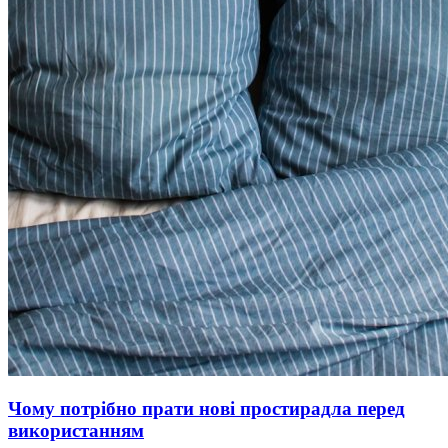
Чому потрібно прати нові простирадла перед
використанням