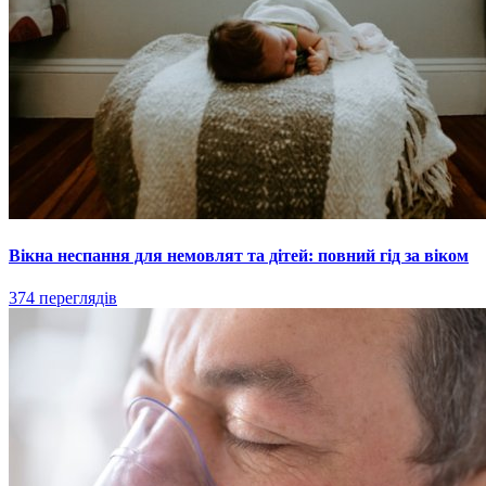
Вікна неспання для немовлят та дітей: повний гід за віком
374 переглядів