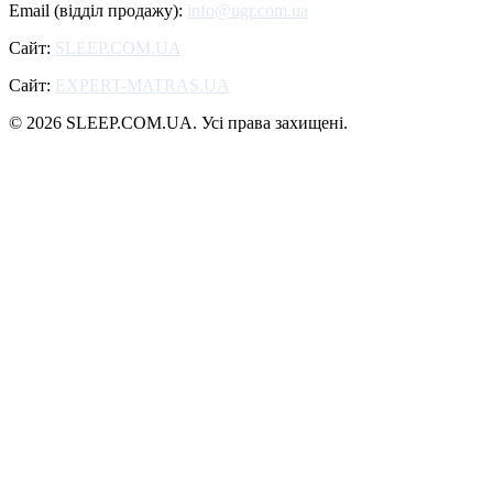
Email (відділ продажу):
info@ugr.com.ua
Сайт:
SLEEP.COM.UA
Сайт:
EXPERT-MATRAS.UA
© 2026 SLEEP.COM.UA. Усі права захищені.