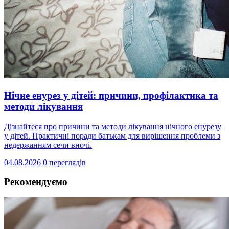
Нічне енурез у дітей: причини, профілактика та
методи лікування
Дізнайтеся про причини та методи лікування нічного енурезу
у дітей. Практичні поради батькам для вирішення проблеми з
недержанням сечи вночі.
04.08.2026
0 переглядів
Рекомендуємо