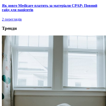
Як довго Medicare платить за матеріали CPAP: Повний
гайд для пацієнтів
2 переглядів
Тренди