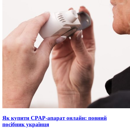
Як купити CPAP-апарат онлайн: повний
посібник українця