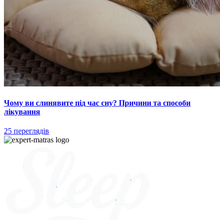
Чому ви слинявите під час сну? Причини та способи
лікування
25 переглядів