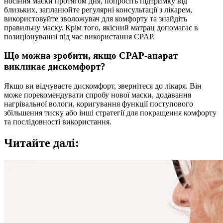
носіння маски протягом дня, попросіть підтримку від
близьких, запланюйте регулярні консультації з лікарем,
використовуйте зволожувач для комфорту та знайдіть
правильну маску. Крім того, якісний матрац допомагає в
позиціонуванні під час використання CPAP.
Що можна зробити, якщо CPAP-апарат
викликає дискомфорт?
Якщо ви відчуваєте дискомфорт, звернітеся до лікаря. Він
може порекомендувати спробу нової маски, додавання
нагрівальної вологи, коригування функції поступового
збільшення тиску або інші стратегії для покращення комфорту
та послідовності використання.
Читайте далі: