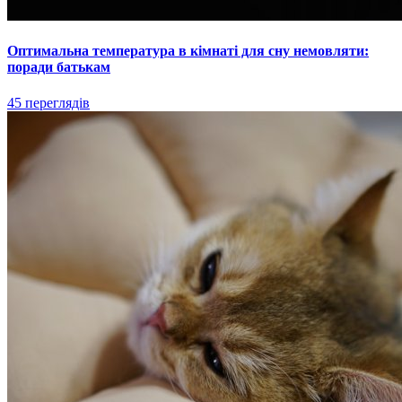
Оптимальна температура в кімнаті для сну немовляти:
поради батькам
45 переглядів