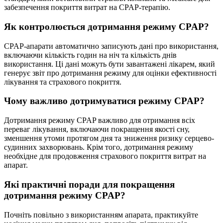
забезпечення покриття витрат на CPAP-терапію.
Як контролюється дотримання режиму CPAP?
CPAP-апарати автоматично записують дані про використання,
включаючи кількість годин на ніч та кількість днів
використання. Ці дані можуть бути завантажені лікарем, який
генерує звіт про дотримання режиму для оцінки ефективності
лікування та страхового покриття.
Чому важливо дотримуватися режиму CPAP?
Дотримання режиму CPAP важливо для отримання всіх
переваг лікування, включаючи покращення якості сну,
зменшення утоми протягом дня та зниження ризику серцево-
судинних захворювань. Крім того, дотримання режиму
необхідне для продовження страхового покриття витрат на
апарат.
Які практичні поради для покращення
дотримання режиму CPAP?
Почніть повільно з використанням апарата, практикуйте