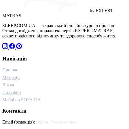
by EXPERT-
MATRAS
SLEEP.COM.UA — український онлайн-журнал про сон.
Огляд досліджень, поради експертів EXPERT-MATRAS,
секрети якісного відпочинку та здорового способу життя.
Навігація
Про нас
Матраци
Ліжка
Подушки
Меблі на SOFA.UA
Контакти
Email (редакція):
support@sleep.com.ua