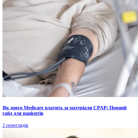
Як довго Medicare платить за матеріали CPAP: Повний
гайд для пацієнтів
2 переглядів