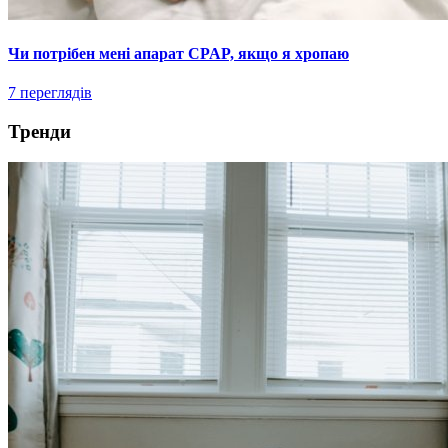
Чи потрібен мені апарат CPAP, якщо я хропаю
7 переглядів
Тренди