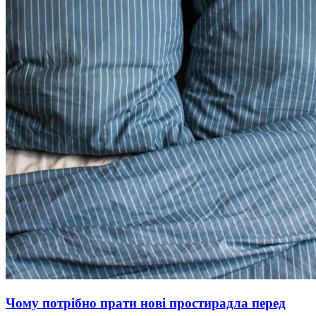
Чому потрібно прати нові простирадла перед