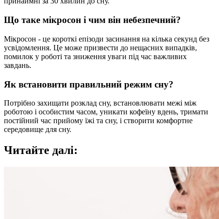
принаймні за 30 хвилин до сну.
Що таке мікросон і чим він небезпечний?
Мікросон - це короткі епізоди засинання на кілька секунд без
усвідомлення. Це може призвести до нещасних випадків,
помилок у роботі та зниження уваги під час важливих
завдань.
Як встановити правильний режим сну?
Потрібно захищати розклад сну, встановлювати межі між
роботою і особистим часом, уникати кофеїну вдень, тримати
постійний час прийому їжі та сну, і створити комфортне
середовище для сну.
Читайте далі: