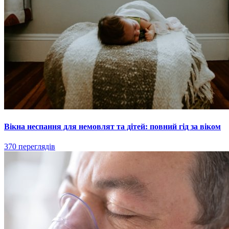
Вікна неспання для немовлят та дітей: повний гід за віком
370 переглядів