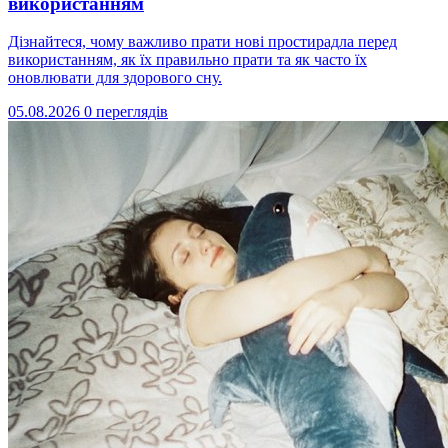
використанням
Дізнайтеся, чому важливо прати нові простирадла перед
використанням, як їх правильно прати та як часто їх
оновлювати для здорового сну.
05.08.2026
0 переглядів