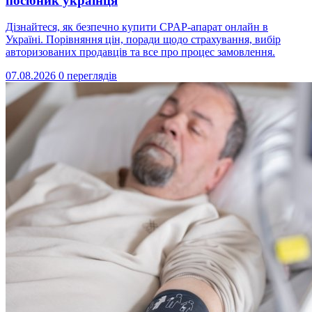
посібник українця
Дізнайтеся, як безпечно купити CPAP-апарат онлайн в
Україні. Порівняння цін, поради щодо страхування, вибір
авторизованих продавців та все про процес замовлення.
07.08.2026
0 переглядів