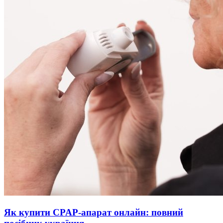
Як купити CPAP-апарат онлайн: повний